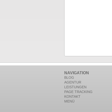
NAVIGATION
BLOG
AGENTUR
LEISTUNGEN
PAGE TRACKING
KONTAKT
MENÜ