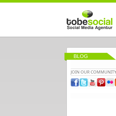
Direkt zum Inhalt
BLOG
JOIN OUR COMMUNIT