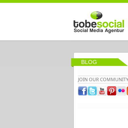
Direkt zum Inhalt
BLOG
JOIN OUR COMMUNIT