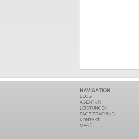
NAVIGATION
BLOG
AGENTUR
LEISTUNGEN
PAGE TRACKING
KONTAKT
MENÜ