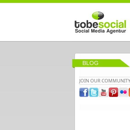
Direkt zum Inhalt
BLOG
JOIN OUR COMMUNIT