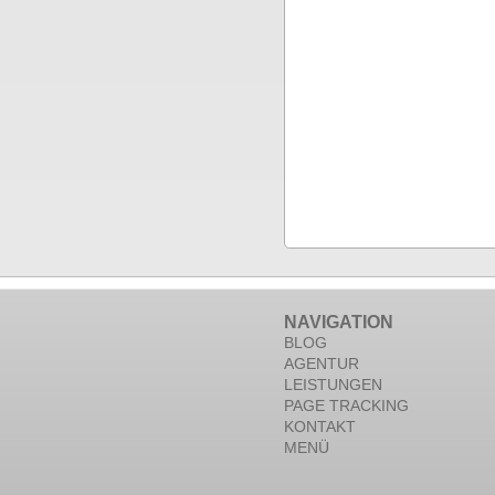
NAVIGATION
BLOG
AGENTUR
LEISTUNGEN
PAGE TRACKING
KONTAKT
MENÜ