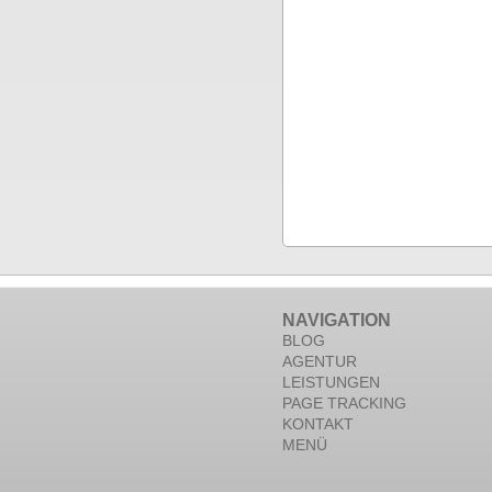
NAVIGATION
BLOG
AGENTUR
LEISTUNGEN
PAGE TRACKING
KONTAKT
MENÜ