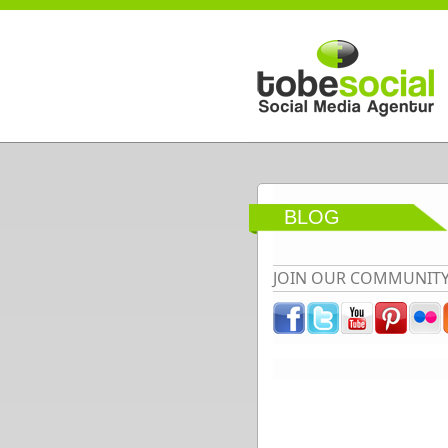
Direkt zum Inhalt
BLOG
JOIN OUR COMMUNIT