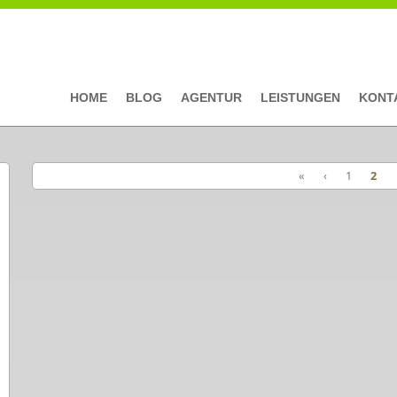
HOME
BLOG
AGENTUR
LEISTUNGEN
KONT
«
‹
1
2
Seiten