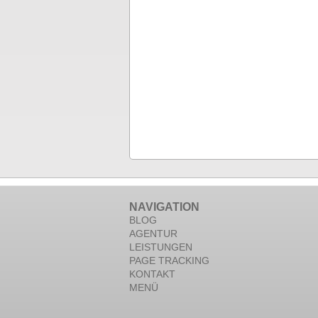
NAVIGATION
BLOG
AGENTUR
LEISTUNGEN
PAGE TRACKING
KONTAKT
MENÜ