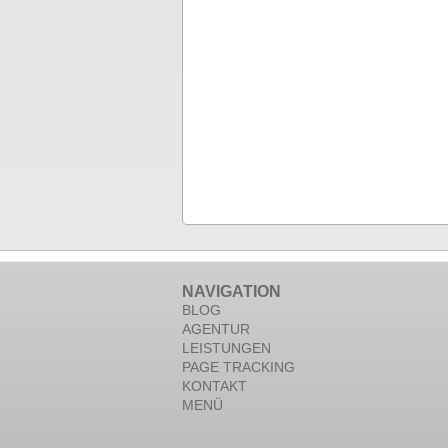
NAVIGATION
BLOG
AGENTUR
LEISTUNGEN
PAGE TRACKING
KONTAKT
MENÜ