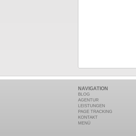
NAVIGATION
BLOG
AGENTUR
LEISTUNGEN
PAGE TRACKING
KONTAKT
MENÜ