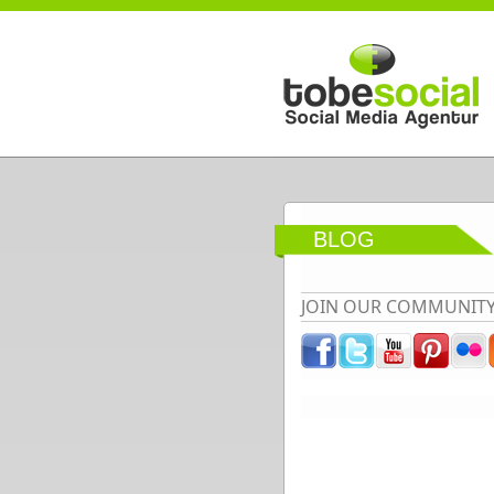
Direkt zum Inhalt
BLOG
JOIN OUR COMMUNIT