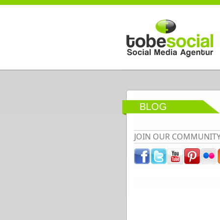
Direkt zum Inhalt
BLOG
JOIN OUR COMMUNIT