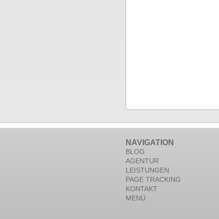
NAVIGATION
BLOG
AGENTUR
LEISTUNGEN
PAGE TRACKING
KONTAKT
MENÜ