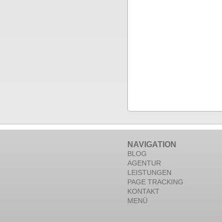
NAVIGATION
BLOG
AGENTUR
LEISTUNGEN
PAGE TRACKING
KONTAKT
MENÜ