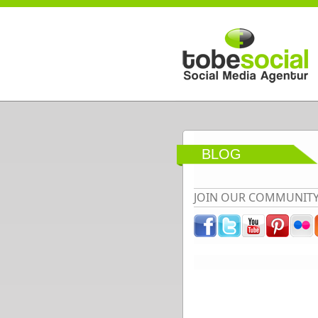
Direkt zum Inhalt
BLOG
JOIN OUR COMMUNIT