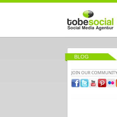
Direkt zum Inhalt
BLOG
JOIN OUR COMMUNIT