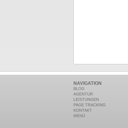
NAVIGATION
BLOG
AGENTUR
LEISTUNGEN
PAGE TRACKING
KONTAKT
MENÜ