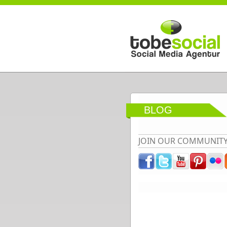
Direkt zum Inhalt
BLOG
JOIN OUR COMMUNIT