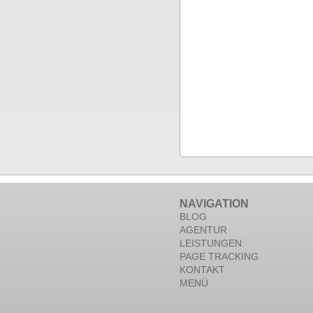
NAVIGATION
BLOG
AGENTUR
LEISTUNGEN
PAGE TRACKING
KONTAKT
MENÜ