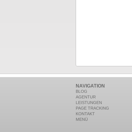
NAVIGATION
BLOG
AGENTUR
LEISTUNGEN
PAGE TRACKING
KONTAKT
MENÜ