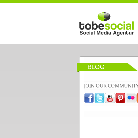
Direkt zum Inhalt
BLOG
JOIN OUR COMMUNIT