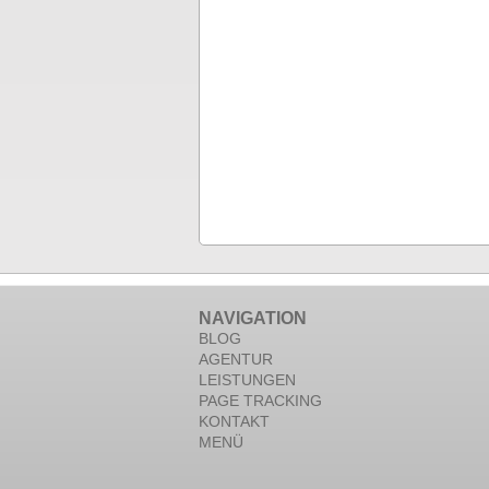
NAVIGATION
BLOG
AGENTUR
LEISTUNGEN
PAGE TRACKING
KONTAKT
MENÜ