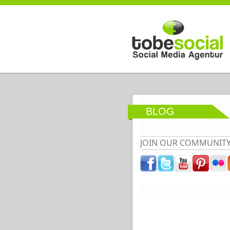
Direkt zum Inhalt
BLOG
JOIN OUR COMMUNIT