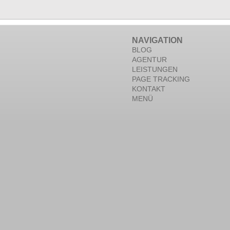
NAVIGATION
BLOG
AGENTUR
LEISTUNGEN
PAGE TRACKING
KONTAKT
MENÜ