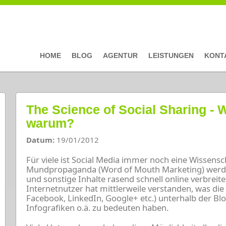
HOME
BLOG
AGENTUR
LEISTUNGEN
KONT
The Science of Social Sharing - W
warum?
Datum:
19/01/2012
Für viele ist Social Media immer noch eine Wissensch
Mundpropaganda (Word of Mouth Marketing) werden
und sonstige Inhalte rasend schnell online verbreit
Internetnutzer hat mittlerweile verstanden, was die S
Facebook, LinkedIn, Google+ etc.) unterhalb der Blo
Infografiken o.ä. zu bedeuten haben.