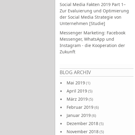
Social Media Fakten 2019 Part 1–
Zur Evaluierung und Optimierung
der Social Media Strategie von
Unternehmen [Studie]
Messenger Marketing: Facebook
Messenger, WhatsApp und
Instagram - die Kooperation der
Zukunft
Seiten
BLOG ARCHIV
Mai 2019
(1)
April 2019
(5)
März 2019
(5)
Februar 2019
(6)
Januar 2019
(6)
Dezember 2018
(5)
November 2018
(5)