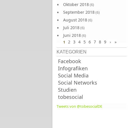
Oktober 2018
(6)
September 2018
(6)
August 2018
(6)
Juli 2018
(6)
Juni 2018
(6)
2
3
4
5
6
7
8
9
›
»
1
KATEGORIEN
Facebook
Infografiken
Social Media
Social Networks
Studien
tobesocial
Tweets von @tobesocialDE