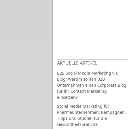
AKTUELLE ARTIKEL
B2B Social Media Marketing via
Blog: Warum sollten B2B
Unternehmen einen Corporate Blog
für ihr Content Marketing
einsetzen?
Social Media Marketing für
Pharmaunternehmen: Kampagnen,
Tipps und Studien für die
Gesundheitsbranche