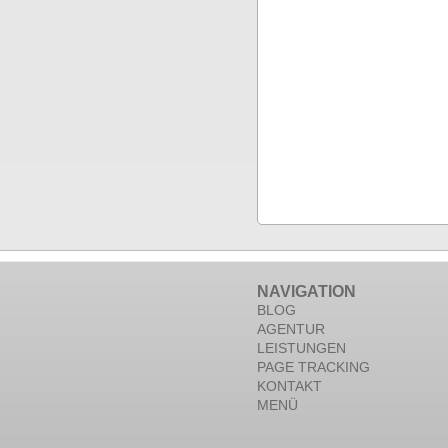
NAVIGATION
BLOG
AGENTUR
LEISTUNGEN
PAGE TRACKING
KONTAKT
MENÜ