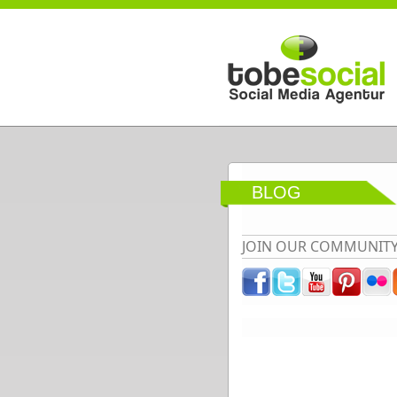
Direkt zum Inhalt
BLOG
JOIN OUR COMMUNIT