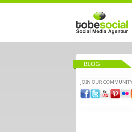
Direkt zum Inhalt
BLOG
JOIN OUR COMMUNIT