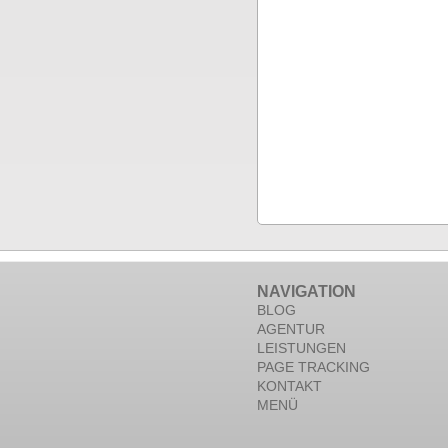
NAVIGATION
BLOG
AGENTUR
LEISTUNGEN
PAGE TRACKING
KONTAKT
MENÜ