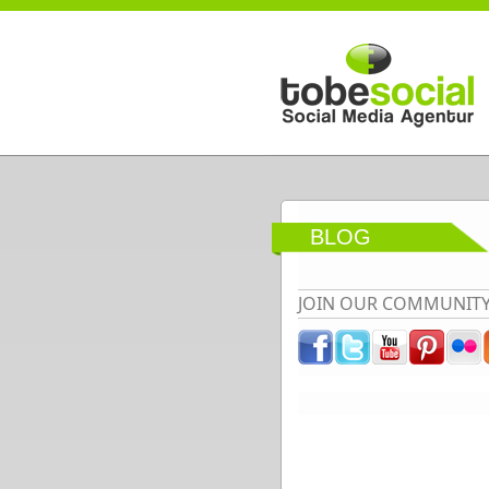
Direkt zum Inhalt
BLOG
JOIN OUR COMMUNIT