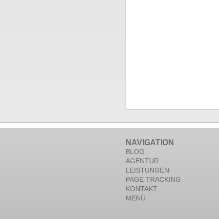
NAVIGATION
BLOG
AGENTUR
LEISTUNGEN
PAGE TRACKING
KONTAKT
MENÜ