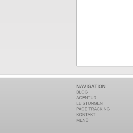
NAVIGATION
BLOG
AGENTUR
LEISTUNGEN
PAGE TRACKING
KONTAKT
MENÜ