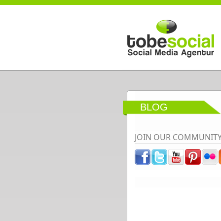
Direkt zum Inhalt
BLOG
JOIN OUR COMMUNIT